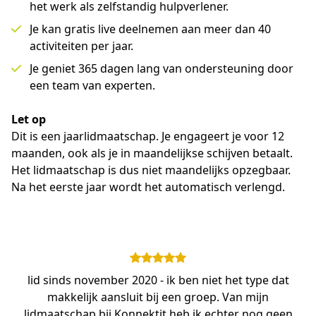
het werk als zelfstandig hulpverlener.
Je kan gratis live deelnemen aan meer dan 40
activiteiten per jaar.
Je geniet 365 dagen lang van ondersteuning door
een team van experten.
Let op
Dit is een jaarlidmaatschap. Je engageert je voor 12 
maanden, ook als je in maandelijkse schijven betaalt. 
Het lidmaatschap is dus niet maandelijks opzegbaar. 
Na het eerste jaar wordt het automatisch verlengd.
lid sinds november 2020 - ik ben niet het type dat
makkelijk aansluit bij een groep. Van mijn
lidmaatschap bij Konnektit heb ik echter nog geen