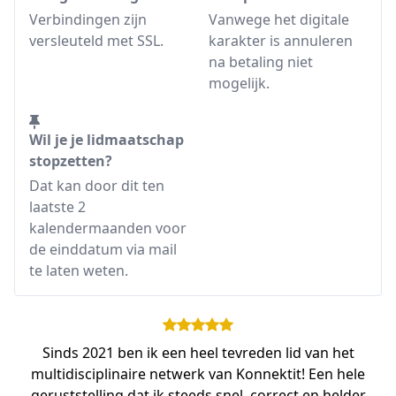
Verbindingen zijn
Vanwege het digitale
versleuteld met SSL.
karakter is annuleren
na betaling niet
mogelijk.
Wil je je lidmaatschap
stopzetten?
Dat kan door dit ten
laatste 2
kalendermaanden voor
de einddatum via mail
te laten weten.
Sinds 2021 ben ik een heel tevreden lid van het
multidisciplinaire netwerk van Konnektit! Een hele
geruststelling dat ik steeds snel, correct en helder