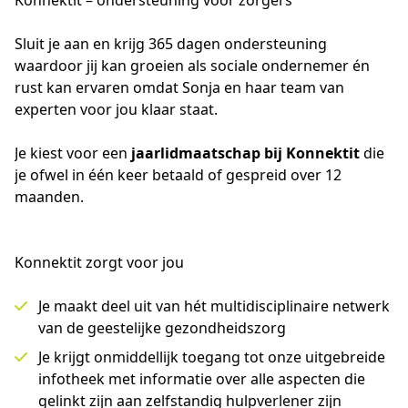
Konnektit – ondersteuning voor zorgers
Sluit je aan en krijg 365 dagen ondersteuning 
waardoor jij kan groeien als sociale ondernemer én 
rust kan ervaren omdat Sonja en haar team van 
experten voor jou klaar staat.
Je kiest voor een 
jaarlidmaatschap bij Konnektit
 die 
je ofwel in één keer betaald of gespreid over 12 
maanden.
Konnektit zorgt voor jou
Je maakt deel uit van hét multidisciplinaire netwerk
van de geestelijke gezondheidszorg
Je krijgt onmiddellijk toegang tot onze uitgebreide
infotheek met informatie over alle aspecten die
gelinkt zijn aan zelfstandig hulpverlener zijn