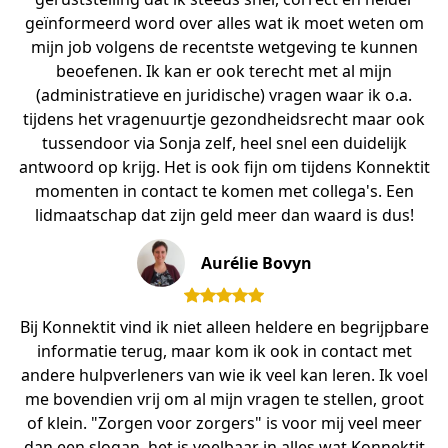
geïnformeerd word over alles wat ik moet weten om
mijn job volgens de recentste wetgeving te kunnen
beoefenen. Ik kan er ook terecht met al mijn
(administratieve en juridische) vragen waar ik o.a.
tijdens het vragenuurtje gezondheidsrecht maar ook
tussendoor via Sonja zelf, heel snel een duidelijk
antwoord op krijg. Het is ook fijn om tijdens Konnektit
momenten in contact te komen met collega's. Een
lidmaatschap dat zijn geld meer dan waard is dus!
Aurélie Bovyn
Bij Konnektit vind ik niet alleen heldere en begrijpbare
informatie terug, maar kom ik ook in contact met
andere hulpverleners van wie ik veel kan leren. Ik voel
me bovendien vrij om al mijn vragen te stellen, groot
of klein. "Zorgen voor zorgers" is voor mij veel meer
dan een slogan, het is voelbaar in alles wat Konnektit