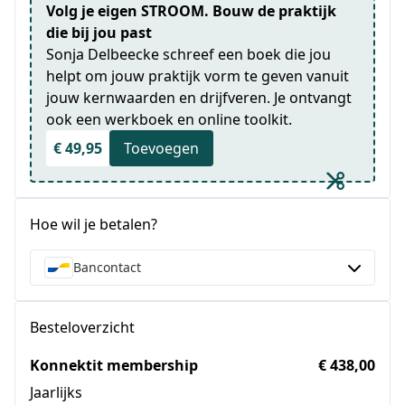
Volg je eigen STROOM. Bouw de praktijk
die bij jou past
Sonja Delbeecke schreef een boek die jou
helpt om jouw praktijk vorm te geven vanuit
jouw kernwaarden en drijfveren. Je ontvangt
ook een werkboek en online toolkit.
€ 49,95
Toevoegen
Hoe wil je betalen?
Bancontact
Besteloverzicht
Konnektit membership
€ 438,00
Jaarlijks