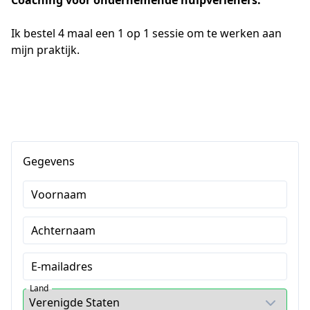
Coaching voor ondernemende hulpverleners.
Ik bestel 4 maal een 1 op 1 sessie om te werken aan 
mijn praktijk.
Gegevens
Voornaam
Achternaam
E-mailadres
Land