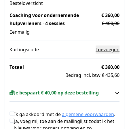
Besteloverzicht
Coaching voor ondernemende
€ 360,00
hulpverleners - 4 sessies
€ 400,00
Eenmalig
Kortingscode
Toevoegen
Totaal
€ 360,00
Bedrag incl. btw € 435,60
Je bespaart € 40,00 op deze bestelling
Ik ga akkoord met de
algemene voorwaarden
.
Ja, voeg mij toe aan de mailinglijst zodat ik het
Nieuws voor zorgers ontvang en zo