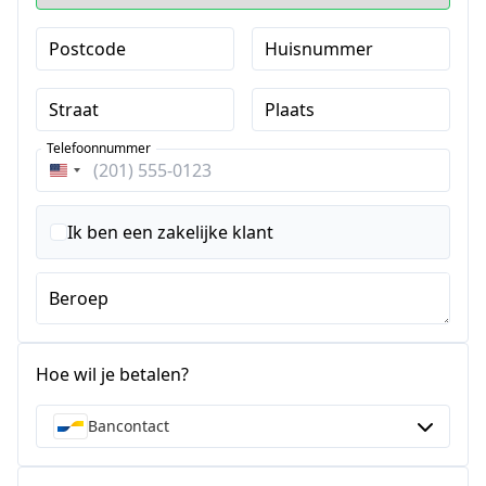
Postcode
Huisnummer
Straat
Plaats
Telefoonnummer
Verenigde
Staten
+1
Ik ben een zakelijke klant
Beroep
Hoe wil je betalen?
Bancontact