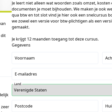
Je leert niet alleen wat woorden zoals omzet, kosten
documenten je moet bijhouden. We maken je ook wegw
qua btw en tot slot vind je hier ook een snelcursu
we zowel een versie voor btw-plichtigen als een vers
van
gemaakt.
 dit
Je krijgt 12 maanden toegang tot deze cursus.
Gegevens
Voornaam
Ac
E-mailadres
Land
elijk
Postcode
Hu
s zeer