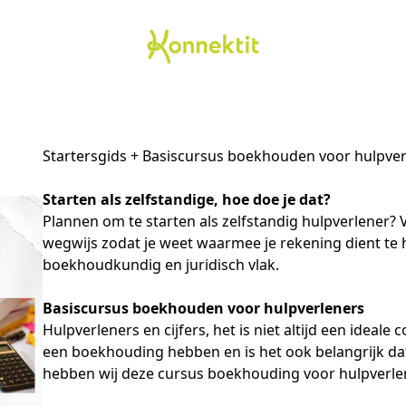
Startersgids + Basiscursus boekhouden voor hulpve
Starten als zelfstandige, hoe doe je dat?
Plannen om te starten als zelfstandig hulpverlener? 
wegwijs zodat je weet waarmee je rekening dient te h
boekhoudkundig en juridisch vlak.
Basiscursus boekhouden voor hulpverleners
Hulpverleners en cijfers, het is niet altijd een ideale
een boekhouding hebben en is het ook belangrijk dat 
hebben wij deze cursus boekhouding voor hulpverle