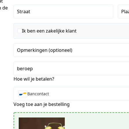
at
n de
Straat
Pla
Ik ben een zakelijke klant
Opmerkingen (optioneel)
beroep
Hoe wil je betalen?
Bancontact
Voeg toe aan je bestelling