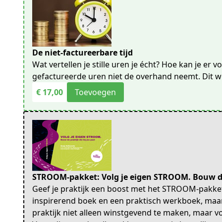
De niet-factureerbare tijd
Wat vertellen je stille uren je écht? Hoe kan je er v
gefactureerde uren niet de overhand neemt. Dit 
€ 17,00
Toevoegen
STROOM-pakket: Volg je eigen STROOM. Bouw de p
Geef je praktijk een boost met het STROOM-pakket!
inspirerend boek en een praktisch werkboek, maar 
praktijk niet alleen winstgevend te maken, maar vo