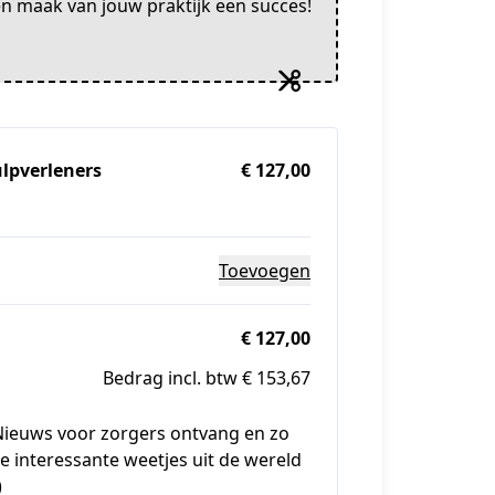
en maak van jouw praktijk een succes!
ulpverleners
€ 127,00
Toevoegen
€ 127,00
Bedrag incl. btw € 153,67
et Nieuws voor zorgers ontvang en zo
 interessante weetjes uit de wereld
)