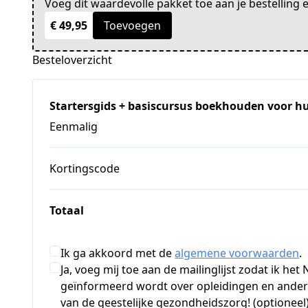
Voeg dit waardevolle pakket toe aan je bestelling 
€ 49,95
Toevoegen
Besteloverzicht
Startersgids + basiscursus boekhouden voor h
Eenmalig
Kortingscode
Totaal
Ik ga akkoord met de
algemene voorwaarden
.
Ja, voeg mij toe aan de mailinglijst zodat ik h
geïnformeerd wordt over opleidingen en andere
van de geestelijke gezondheidszorg! (optioneel