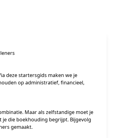
rleners
Via deze startersgids maken we je 
ouden op administratief, financieel, 
 combinatie. Maar als zelfstandige moet je 
je die boekhouding begrijpt. Bijgevolg 
ners gemaakt. 