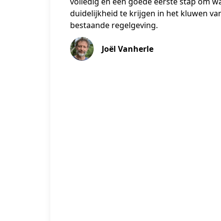
volledig en een goede eerste stap om w
duidelijkheid te krijgen in het kluwen va
bestaande regelgeving.
Joël Vanherle