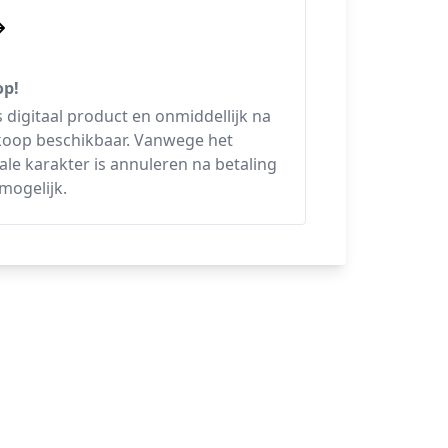
op!
is digitaal product en onmiddellijk na
oop beschikbaar. Vanwege het
tale karakter is annuleren na betaling
 mogelijk.