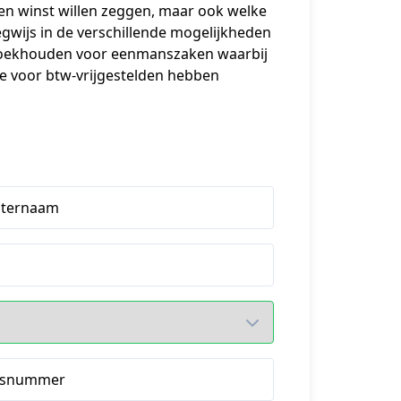
 en winst willen zeggen, maar ook welke 
ijs in de verschillende mogelijkheden 
s boekhouden voor eenmanszaken waarbij 
ie voor btw-vrijgestelden hebben 
hternaam
isnummer