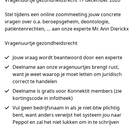
Vragenuurtje gezondheidsrecht 17 december 2026
Stel tijdens een online zoommeeting jouw concrete 
vragen over o.a. beroepsgeheim, deontologie, 
patiëntenrechten, … aan onze experte Mr. Ann Dierickx
Vragenuurtje gezondheidsrecht
Jouw vraag wordt beantwoord door een experte
Deelname aan onze vragenuurtjes brengt rust,
want je weet waarop je moet letten om juridisch
correct te handelen
Deelname is gratis voor Konnektit members (zie
kortingscode in infotheek)
Vul geen bedrijfsnaam in als je niet-btw plichtig
bent, want anders verwijst het systeem jou naar
Peppol en zal het niet lukken om in te schrijven