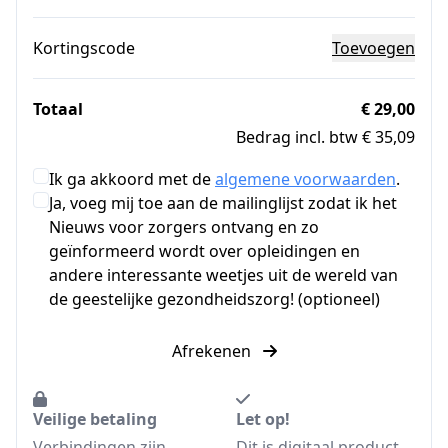
Kortingscode
Toevoegen
Totaal
€ 29,00
Bedrag incl. btw € 35,09
Ik ga akkoord met de
algemene voorwaarden
.
Ja, voeg mij toe aan de mailinglijst zodat ik het
Nieuws voor zorgers ontvang en zo
geïnformeerd wordt over opleidingen en
andere interessante weetjes uit de wereld van
de geestelijke gezondheidszorg! (optioneel)
Afrekenen
Veilige betaling
Let op!
Verbindingen zijn
Dit is digitaal product