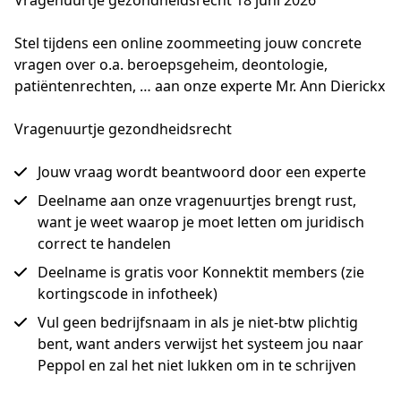
Vragenuurtje gezondheidsrecht 18 juni 2026
Stel tijdens een online zoommeeting jouw concrete 
vragen over o.a. beroepsgeheim, deontologie, 
patiëntenrechten, … aan onze experte Mr. Ann Dierickx
Vragenuurtje gezondheidsrecht
Jouw vraag wordt beantwoord door een experte
Deelname aan onze vragenuurtjes brengt rust,
want je weet waarop je moet letten om juridisch
correct te handelen
Deelname is gratis voor Konnektit members (zie
kortingscode in infotheek)
Vul geen bedrijfsnaam in als je niet-btw plichtig
bent, want anders verwijst het systeem jou naar
Peppol en zal het niet lukken om in te schrijven