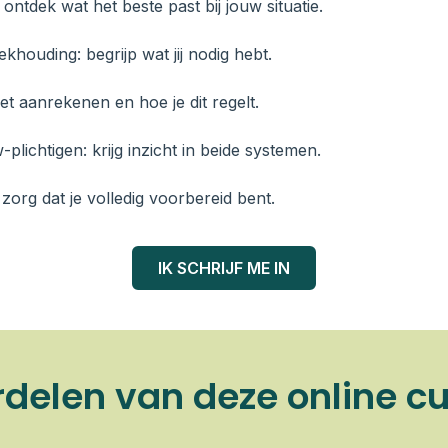
ontdek wat het beste past bij jouw situatie.
houding: begrijp wat jij nodig hebt.
oet aanrekenen en hoe je dit regelt.
lichtigen: krijg inzicht in beide systemen.
zorg dat je volledig voorbereid bent.
IK SCHRIJF ME IN
delen van deze online c