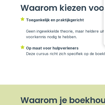
Waarom kiezen voor
Toegankelijk en praktijkgericht
Geen ingewikkelde theorie, maar heldere uitl
voorkennis nodig te hebben.
Op maat voor hulpverleners
Deze cursus richt zich specifiek op de boek
Waarom je boekhoudi