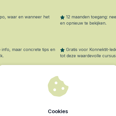
empo, waar en wanneer het
12 maanden toegang: neem
en opnieuw te bekijken.
 info, maar concrete tips en
Gratis voor Konnektit-lede
k.
tot deze waardevolle cursus 
IK DOE MEE
Cookies