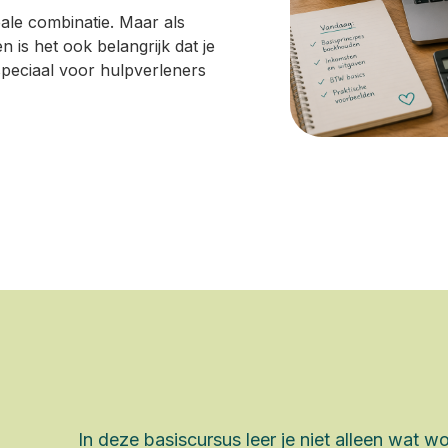
deale combinatie. Maar als
is het ook belangrijk dat je
speciaal voor hulpverleners
In deze basiscursus leer je niet alleen wat 