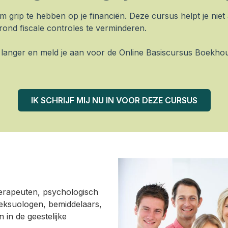
om grip te hebben op je financiën. Deze cursus helpt je nie
 rond fiscale controles te verminderen.
t langer en meld je aan voor de Online Basiscursus Boekho
IK SCHRIJF MIJ NU IN VOOR DEZE CURSUS
rapeuten, psychologisch
eksuologen, bemiddelaars,
n in de geestelijke