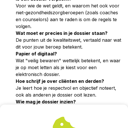
Voor wie de wet geldt, en waarom het ook voor
niet-gezondheidszorgberoepen (zoals coaches
en counselors) aan te raden is om de regels te
volgen.
Wat moet er precies in je dossier staan?
De punten uit de kwaliteitswet, vertaald naar wat
dit voor jouw beroep betekent.
Papier of digitaal?
Wat "veilig bewaren" wettelijk betekent, en waar
je op moet letten als je kiest voor een
elektronisch dossier.
Hoe schrijf je over cliënten en derden?
Je leert hoe je respectvol en objectief noteert,
ook als anderen je dossier ooit lezen.
Wie mag je dossier inzien?
De voorwaarden voor collega's,
vertrouwenspersonen en administratieve
medewerkers.