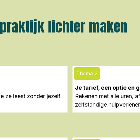
 praktijk lichter maken
Thema 2
Je tarief, een optie en 
je ze leest zonder jezelf
Rekenen met alle uren, a
zelfstandige hulpverlener