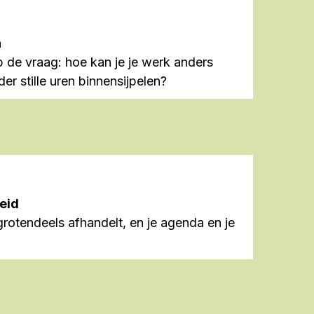
n
p de vraag: hoe kan je je werk anders
er stille uren binnensijpelen?
eid
grotendeels afhandelt, en je agenda en je