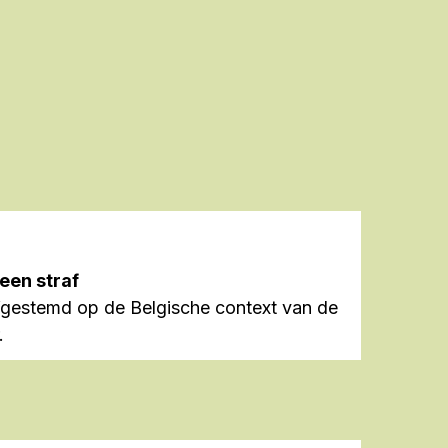
geen straf
fgestemd op de Belgische context van de
.