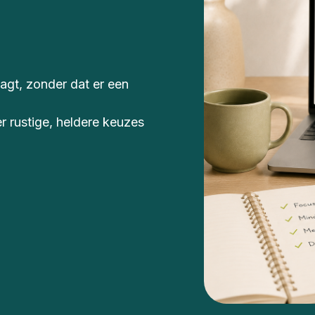
aagt, zonder dat er een
 er rustige, heldere keuzes