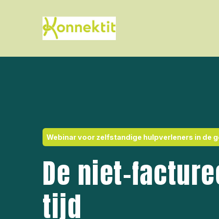
Webinar voor zelfstandige hulpverleners in de 
De niet-factur
tijd