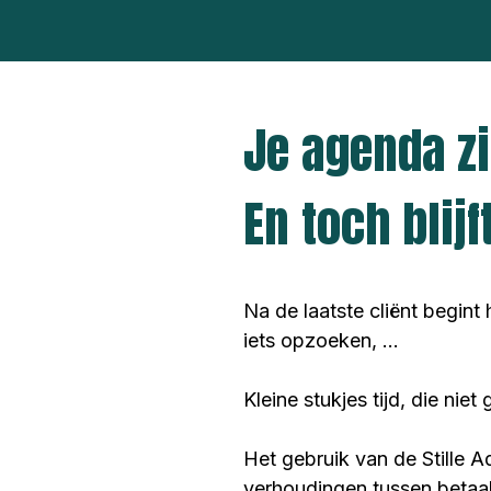
Je agenda zi
En toch blij
Na de laatste cliënt begint
iets opzoeken, ...
Kleine stukjes tijd, die ni
Het gebruik van de Stille 
verhoudingen tussen betaa