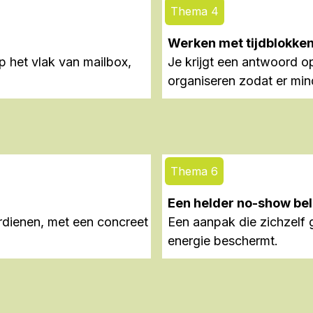
Thema 4
Werken met tijdblokke
p het vlak van mailbox,
Je krijgt een antwoord o
organiseren zodat er mind
Thema 6
Een helder no-show bel
erdienen, met een concreet
Een aanpak die zichzelf 
energie beschermt.