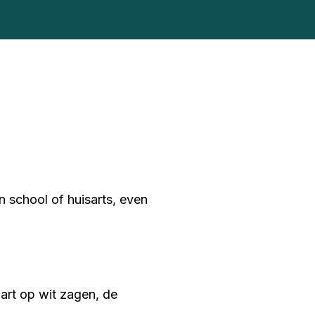
n school of huisarts, even
art op wit zagen, de