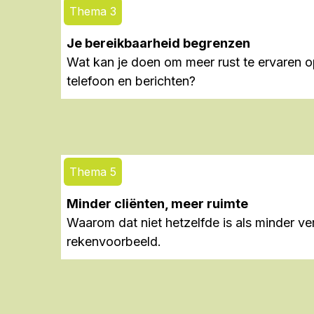
Thema 3
Je bereikbaarheid begrenzen
Wat kan je doen om meer rust te ervaren o
telefoon en berichten?
Thema 5
Minder cliënten, meer ruimte
Waarom dat niet hetzelfde is als minder v
rekenvoorbeeld.