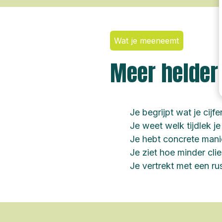
Wat je meeneemt
Meer helderh
Je begrijpt wat je cijf
Je weet welk tijdlek je
Je hebt concrete mani
Je ziet hoe minder clie
Je vertrekt met een ru