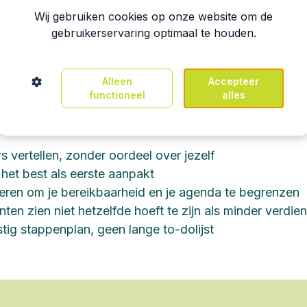
Wij gebruiken cookies op onze website om de
gebruikerservaring optimaal te houden.
Alleen
Accepteer
eid en zicht op de keuze
functioneel
alles
ers vertellen, zonder oordeel over jezelf
 het best als eerste aanpakt
eren om je bereikbaarheid en je agenda te begrenzen
nten zien niet hetzelfde hoeft te zijn als minder verdie
stig stappenplan, geen lange to-dolijst