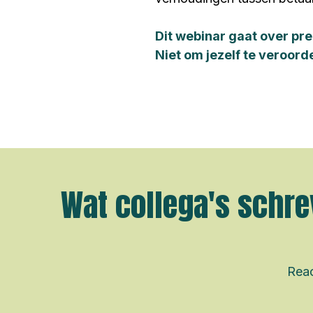
Dit webinar gaat over pre
Niet om jezelf te veroord
Wat collega's schre
Reac