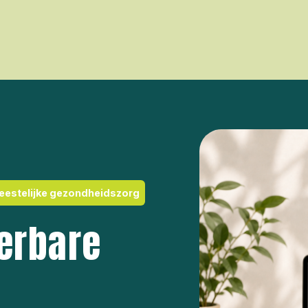
geestelijke gezondheidszorg
eerbare